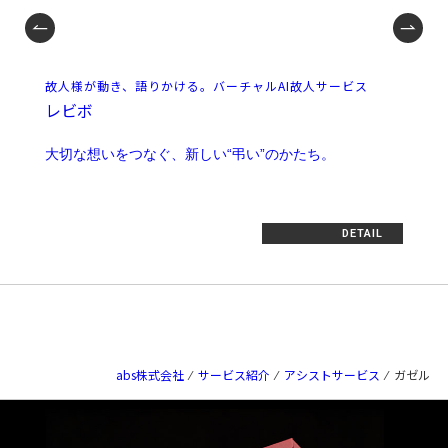
故人様が動き、語りかける。バーチャルAI故人サービス
レビボ
大切な想いをつなぐ、新しい“弔い”のかたち。
DETAIL
abs株式会社
⁄
サービス紹介
⁄
アシストサービス
⁄
ガゼル