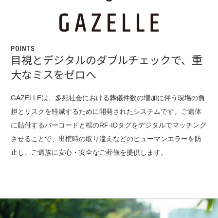
POINTS
目視とデジタルのダブルチェックで、重
大なミスをゼロへ
GAZELLEは、多死社会における葬儀件数の増加に伴う現場の負
担とリスクを軽減するために開発されたシステムです。ご遺体
に貼付するバーコードと棺のRF-IDタグをデジタルでマッチング
させることで、出棺時の取り違えなどのヒューマンエラーを防
止し、ご遺族に安心・安全なご葬儀を提供します。