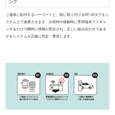
ング
ご遺体に貼付するバーコードと、棺に取り付けるRF-IDタグをシ
ステム上で連携させます。出棺時や移動時に専用端末でスキャ
ンするだけで瞬時に情報が照合され、正しい組み合わせである
かをシステムが正確に判定・警告します。