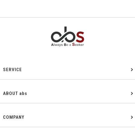
SERVICE
ABOUT abs
COMPANY